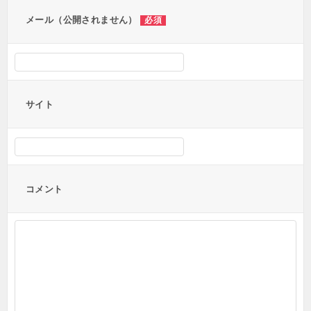
ン
メール（公開されません）
必須
サイト
コメント