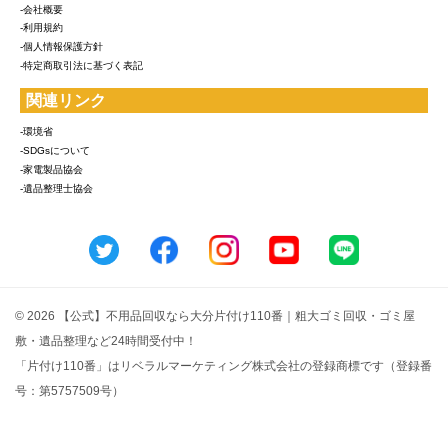
-会社概要
-利用規約
-個人情報保護方針
-特定商取引法に基づく表記
関連リンク
-環境省
-SDGsについて
-家電製品協会
-遺品整理士協会
© 2026 【公式】不用品回収なら大分片付け110番｜粗大ゴミ回収・ゴミ屋
敷・遺品整理など24時間受付中！
「片付け110番」はリベラルマーケティング株式会社の登録商標です（登録番
号：第5757509号）