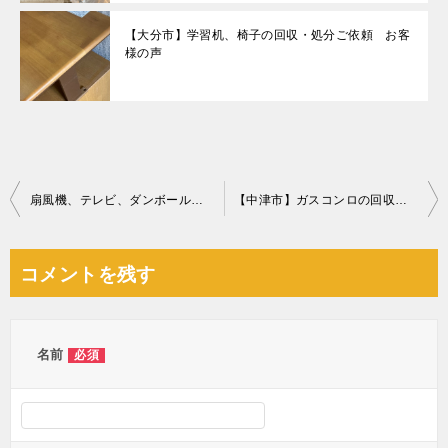
【大分市】学習机、椅子の回収・処分ご依頼 お客
様の声
投
扇風機、テレビ、ダンボール、かご、かみそり、スプレー缶等の回収
【中津市】ガスコンロの回収・処分ご依頼 お客様の声
稿
ナ
コメントを残す
ビ
ゲ
ー
名前
必須
シ
ョ