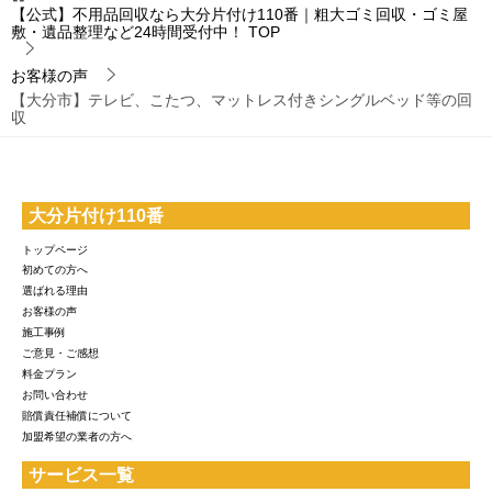
【公式】不用品回収なら大分片付け110番｜粗大ゴミ回収・ゴミ屋
敷・遺品整理など24時間受付中！
TOP
お客様の声
【大分市】テレビ、こたつ、マットレス付きシングルベッド等の回
収
大分片付け110番
トップページ
初めての方へ
選ばれる理由
お客様の声
施工事例
ご意見・ご感想
料金プラン
お問い合わせ
賠償責任補償について
加盟希望の業者の方へ
サービス一覧