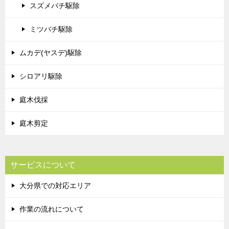
スズメバチ駆除
ミツバチ駆除
ムカデ(ヤスデ)駆除
シロアリ駆除
庭木伐採
庭木剪定
サービスについて
大分県での対応エリア
作業の流れについて