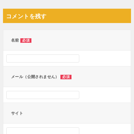
稿
ナ
コメントを残す
ビ
ゲ
ー
名前
必須
シ
ョ
ン
メール（公開されません）
必須
サイト