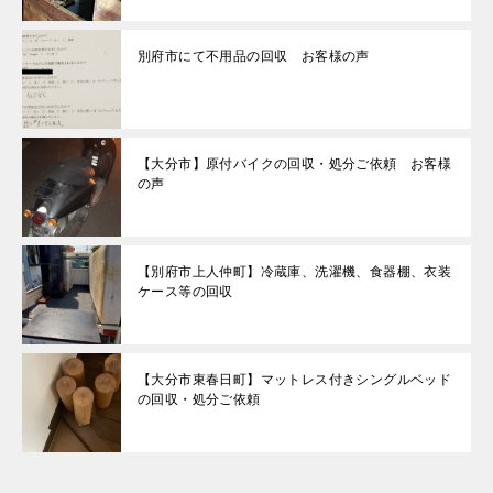
別府市にて不用品の回収 お客様の声
【大分市】原付バイクの回収・処分ご依頼 お客様
の声
【別府市上人仲町】冷蔵庫、洗濯機、食器棚、衣装
ケース等の回収
【大分市東春日町】マットレス付きシングルベッド
の回収・処分ご依頼