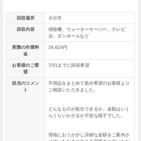
回収場所
大分市
回収内容
掃除機、ウォーターサーバー、テレビ
台、ダンボールなど
実際の作業料
24,624円
金
お客様のご要
7/31までに回収希望
望
担当のコメン
不用品をまとめて処分希望のお客様より
ト
ご相談いただきました。
どんなものが処分できるか、金額はいく
らくらいかかるか不安な様子でした。
現地におうかがし詳細な金額をご案内さ