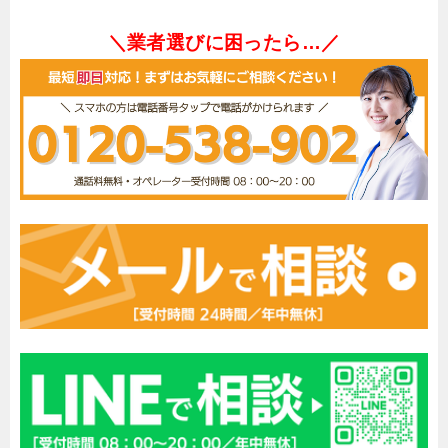
＼業者選びに困ったら…／