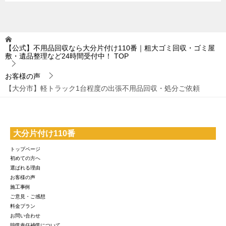
【公式】不用品回収なら大分片付け110番｜粗大ゴミ回収・ゴミ屋
敷・遺品整理など24時間受付中！
TOP
お客様の声
【大分市】軽トラック1台程度の出張不用品回収・処分ご依頼
大分片付け110番
トップページ
初めての方へ
選ばれる理由
お客様の声
施工事例
ご意見・ご感想
料金プラン
お問い合わせ
賠償責任補償について