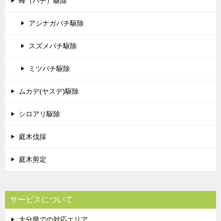
蜂（ハチ）駆除
アシナガバチ駆除
スズメバチ駆除
ミツバチ駆除
ムカデ(ヤスデ)駆除
シロアリ駆除
庭木伐採
庭木剪定
サービスについて
大分県での対応エリア