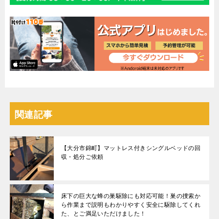
関連記事
【大分市錦町】マットレス付きシングルベッドの回
収・処分ご依頼
床下の巨大な蜂の巣駆除にも対応可能！巣の捜索か
ら作業まで説明もわかりやすく安全に駆除してくれ
た、とご満足いただけました！