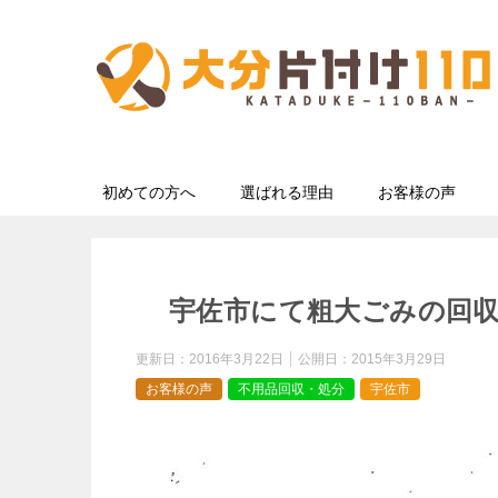
初めての方へ
選ばれる理由
お客様の声
宇佐市にて粗大ごみの回
更新日：
2016年3月22日
公開日：
2015年3月29日
お客様の声
不用品回収・処分
宇佐市