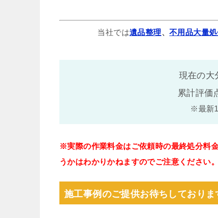
当社では
遺品整理
、
不用品大量処
現在の大
累計評価
※最新
※実際の作業料金はご依頼時の最終処分料
うかはわかりかねますのでご注意ください
施工事例のご提供お待ちしておりま