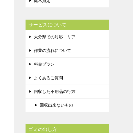
庭木剪定
サービスについて
大分県での対応エリア
作業の流れについて
料金プラン
よくあるご質問
回収した不用品の行方
回収出来ないもの
ゴミの出し方