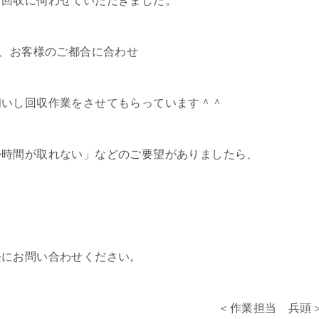
、回収に伺わせていただきました。
し、お客様のご都合に合わせ
伺いし回収作業をさせてもらっています＾＾
か時間が取れない」などのご要望がありましたら、
軽にお問い合わせください。
＜作業担当 兵頭