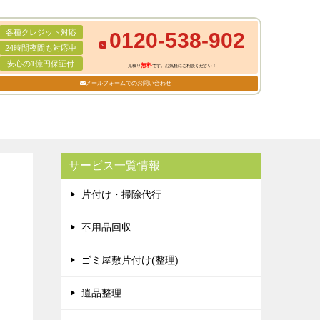
各種クレジット対応
0120-538-902
24時間夜間も対応中
安心の1億円保証付
無料
見積り
です。お気軽にご相談ください！
メールフォームでのお問い合わせ
サービス一覧情報
片付け・掃除代行
不用品回収
ゴミ屋敷片付け(整理)
遺品整理