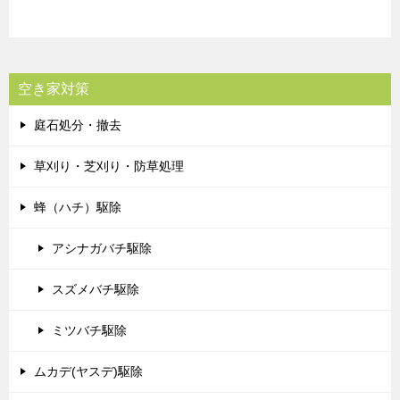
空き家対策
庭石処分・撤去
草刈り・芝刈り・防草処理
蜂（ハチ）駆除
アシナガバチ駆除
スズメバチ駆除
ミツバチ駆除
ムカデ(ヤスデ)駆除