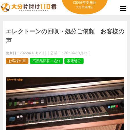
365日年中無休
大分全域対応
エレクトーンの回収・処分ご依頼 お客様の
声
更新日：
2022年10月21日
公開日：
2021年10月15日
お客様の声
不用品回収・処分
家電処分