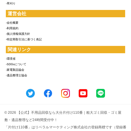
-草刈り
運営会社
-会社概要
-利用規約
-個人情報保護方針
-特定商取引法に基づく表記
関連リンク
-環境省
-SDGsについて
-家電製品協会
-遺品整理士協会
© 2026 【公式】不用品回収なら大分片付け110番｜粗大ゴミ回収・ゴミ屋
敷・遺品整理など24時間受付中！
「片付け110番」はリベラルマーケティング株式会社の登録商標です（登録番