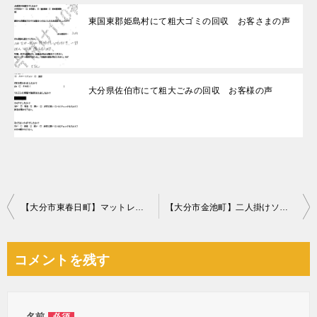
東国東郡姫島村にて粗大ゴミの回収 お客さまの声
大分県佐伯市にて粗大ごみの回収 お客様の声
投
【大分市東春日町】マットレス付きシングルベッドの回収・処分ご依頼
【大分市金池町】二人掛けソファーの回収・処分ご依頼 お客様の声
稿
ナ
コメントを残す
ビ
ゲ
名前