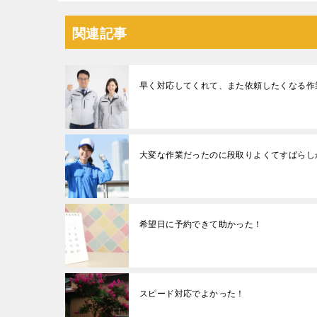
関連記事
早く対応してくれて、また依頼したくなる作
大変な作業だったのに段取りよくてすばらし
希望日に予約できて助かった！
スピード対応でよかった！