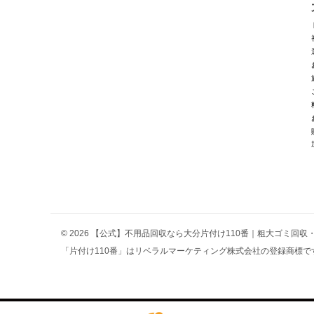
© 2026 【公式】不用品回収なら大分片付け110番｜粗大ゴミ回
「片付け110番」はリベラルマーケティング株式会社の登録商標です