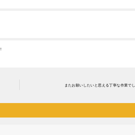
！
またお願いしたいと思える丁寧な作業で