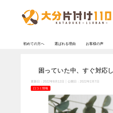
初めての方へ
選ばれる理由
お客様の声
困っていた中、すぐ対応
更新日：
2022年8月12日
公開日：
2022年2月7日
口コミ情報