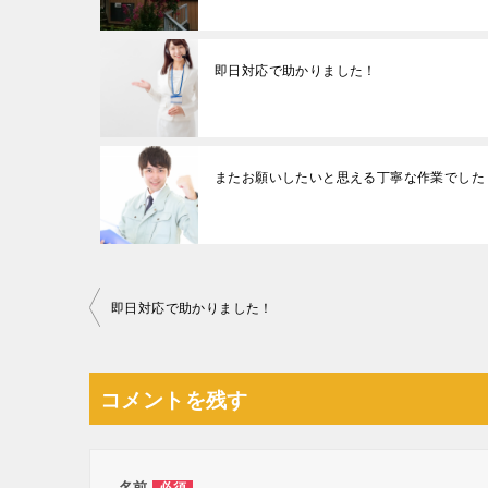
即日対応で助かりました！
またお願いしたいと思える丁寧な作業でした
投
即日対応で助かりました！
稿
ナ
コメントを残す
ビ
ゲ
ー
名前