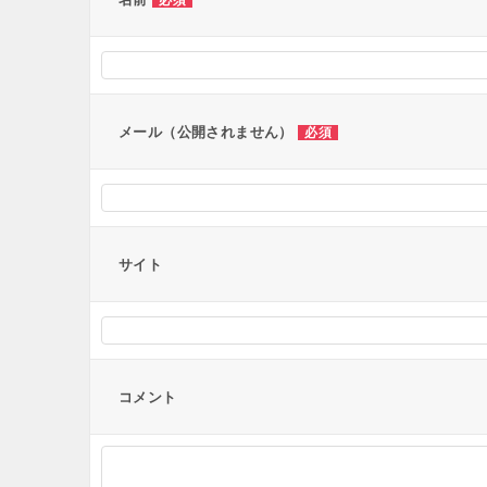
必須
シ
ョ
ン
メール（公開されません）
必須
サイト
コメント