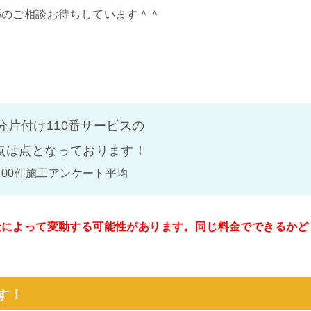
等
のご相談お待ちしています＾＾
分片付け110番サービスの
点は
点となっております！
100件施工アンケート平均
金によって変動する可能性があります。同じ料金でできるかど
。
す！