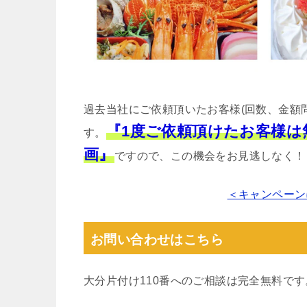
過去当社にご依頼頂いたお客様(回数、金額
『1度ご依頼頂けたお客様
す。
画』
ですので、この機会をお見逃しなく！
＜キャンペーン
お問い合わせはこちら
大分片付け110番へのご相談は完全無料で