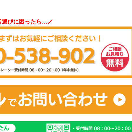
者選びに困ったら…／