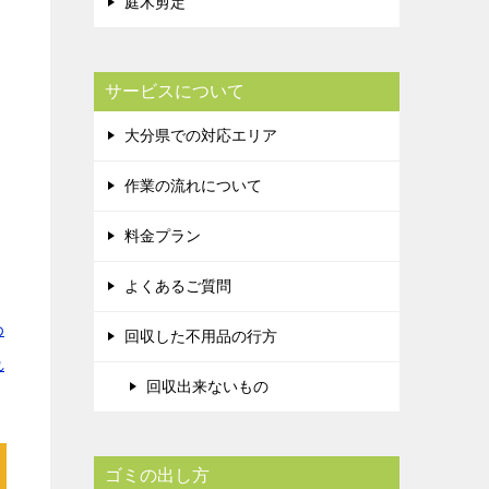
庭木剪定
ス
サービスについて
大分県での対応エリア
作業の流れについて
料金プラン
よくあるご質問
わ
回収した不用品の行方
れ
回収出来ないもの
ゴミの出し方