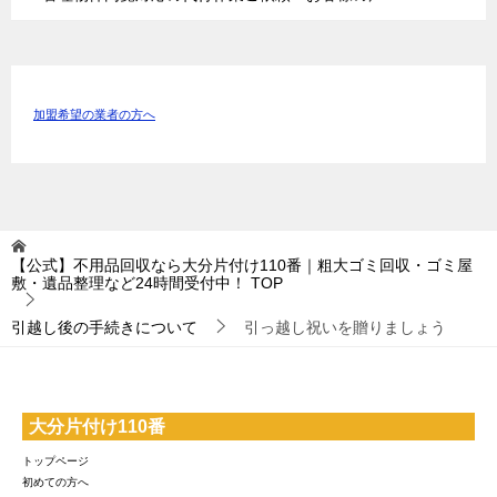
加盟希望の業者の方へ
【公式】不用品回収なら大分片付け110番｜粗大ゴミ回収・ゴミ屋
敷・遺品整理など24時間受付中！
TOP
引越し後の手続きについて
引っ越し祝いを贈りましょう
大分片付け110番
トップページ
初めての方へ