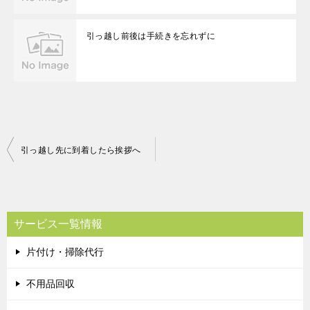
引っ越し前後は手続きを忘れずに
投
引っ越し先に到着したら挨拶へ
稿
ナ
ビ
サービス一覧情報
ゲ
片付け・掃除代行
ー
シ
不用品回収
ョ