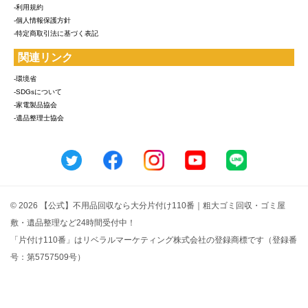
-利用規約
-個人情報保護方針
-特定商取引法に基づく表記
関連リンク
-環境省
-SDGsについて
-家電製品協会
-遺品整理士協会
© 2026 【公式】不用品回収なら大分片付け110番｜粗大ゴミ回収・ゴミ屋
敷・遺品整理など24時間受付中！
「片付け110番」はリベラルマーケティング株式会社の登録商標です（登録番
号：第5757509号）