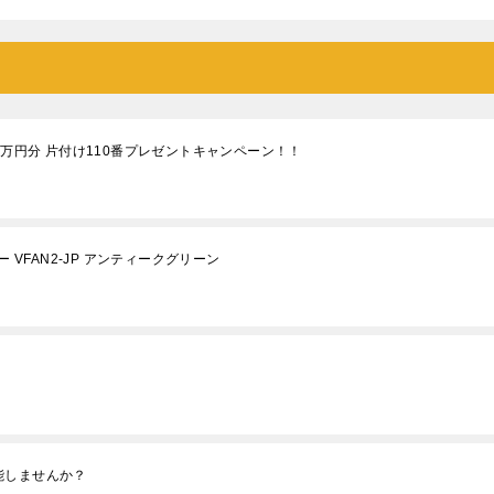
3万円分 片付け110番プレゼントキャンペーン！！
 VFAN2-JP アンティークグリーン
能しませんか？