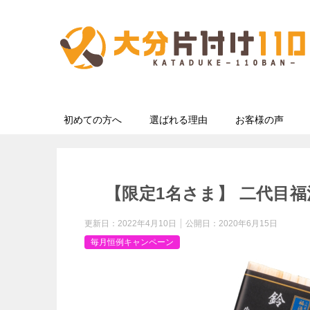
初めての方へ
選ばれる理由
お客様の声
【限定1名さま】 二代目福治
更新日：
2022年4月10日
公開日：
2020年6月15日
毎月恒例キャンペーン