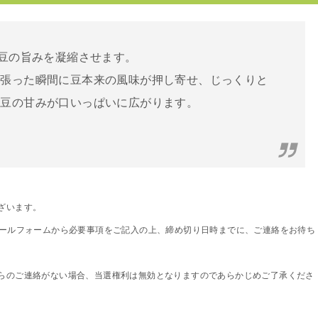
、豆の旨みを凝縮させます。
頬張った瞬間に豆本来の風味が押し寄せ、じっくりと
い豆の甘みが口いっぱいに広がります。
ざいます。
メールフォームから必要事項をご記入の上、締め切り日時までに、ご連絡をお待ち
らのご連絡がない場合、当選権利は無効となりますのであらかじめご了承くださ