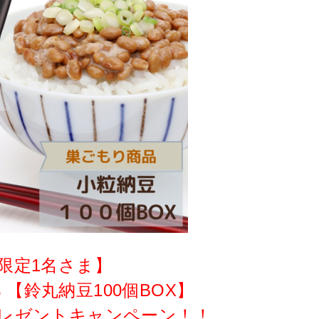
限定1名さま】
 【鈴丸納豆100個BOX】
プレゼントキャンペーン！！