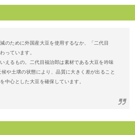
削減のために外国産大豆を使用するなか、「二代目
だわっています。
といえるもの。二代目福治郎は素材である大豆を吟味
天候や土壌の状態により、品質に大きく差が出ること
道を中心とした大豆を確保しています。