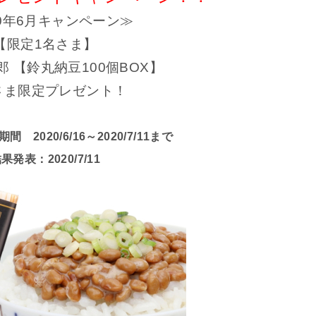
20年6月キャンペーン≫
【限定1名さま】
 【鈴丸納豆100個BOX】
さま限定プレゼント！
2020/6/16～2020/7/11まで
果発表：2020/7/11