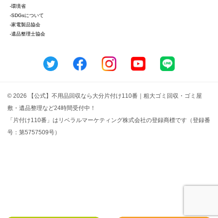
-環境省
-SDGsについて
-家電製品協会
-遺品整理士協会
© 2026 【公式】不用品回収なら大分片付け110番｜粗大ゴミ回収・ゴミ屋
敷・遺品整理など24時間受付中！
「片付け110番」はリベラルマーケティング株式会社の登録商標です（登録番
号：第5757509号）