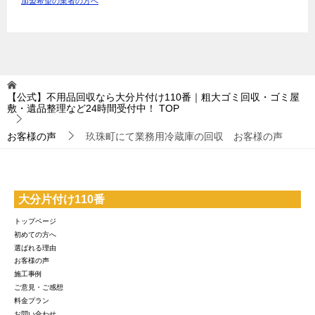
加盟希望の業者の方へ
【公式】不用品回収なら大分片付け110番｜粗大ゴミ回収・ゴミ屋
敷・遺品整理など24時間受付中！
TOP
お客様の声
玖珠町にて業務用冷蔵庫の回収 お客様の声
大分片付け110番
トップページ
初めての方へ
選ばれる理由
お客様の声
施工事例
ご意見・ご感想
料金プラン
お問い合わせ