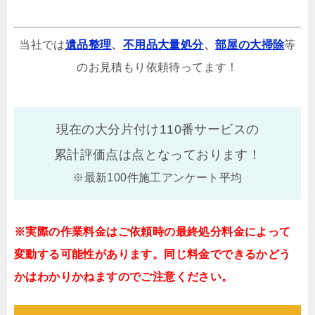
当社では
遺品整理
、
不用品大量処分
、
部屋の大掃除
等
のお見積もり依頼待ってます！
現在の大分片付け110番サービスの
累計評価点は
点となっております！
※最新100件施工アンケート平均
※実際の作業料金はご依頼時の最終処分料金によって
変動する可能性があります。同じ料金でできるかどう
かはわかりかねますのでご注意ください。