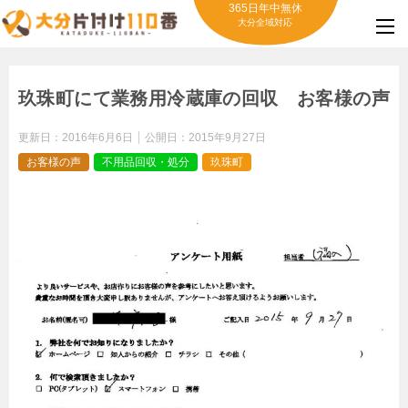
365日年中無休
大分全域対応
玖珠町にて業務用冷蔵庫の回収 お客様の声
更新日：
2016年6月6日
公開日：
2015年9月27日
お客様の声
不用品回収・処分
玖珠町