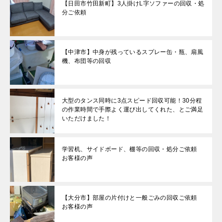
【日田市竹田新町】3人掛けL字ソファーの回収・処
分ご依頼
【中津市】中身が残っているスプレー缶・瓶、扇風
機、布団等の回収
大型のタンス同時に3点スピード回収可能！30分程
の作業時間で手際よく運び出してくれた、とご満足
いただけました！
学習机、サイドボード、棚等の回収・処分ご依頼
お客様の声
【大分市】部屋の片付けと一般ごみの回収ご依頼
お客様の声