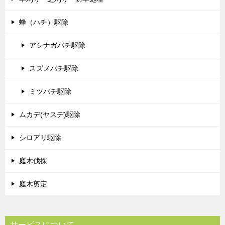
蜂（ハチ）駆除
アシナガバチ駆除
スズメバチ駆除
ミツバチ駆除
ムカデ(ヤスデ)駆除
シロアリ駆除
庭木伐採
庭木剪定
サービスについて