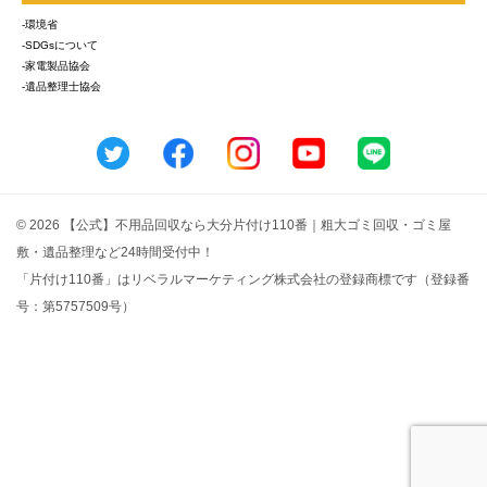
-環境省
-SDGsについて
-家電製品協会
-遺品整理士協会
© 2026 【公式】不用品回収なら大分片付け110番｜粗大ゴミ回収・ゴミ屋
敷・遺品整理など24時間受付中！
「片付け110番」はリベラルマーケティング株式会社の登録商標です（登録番
号：第5757509号）