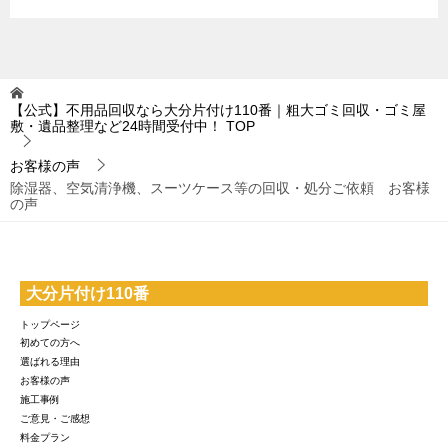
【公式】不用品回収なら大分片付け110番｜粗大ゴミ回収・ゴミ屋
敷・遺品整理など24時間受付中！
TOP
お客様の声
除湿器、空気清浄機、スーツケース等の回収・処分ご依頼 お客様
の声
大分片付け110番
トップページ
初めての方へ
選ばれる理由
お客様の声
施工事例
ご意見・ご感想
料金プラン