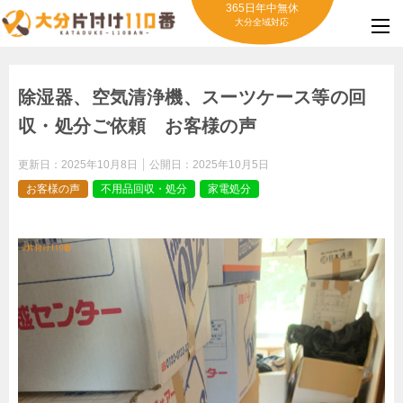
365日年中無休
大分全域対応
除湿器、空気清浄機、スーツケース等の回
収・処分ご依頼 お客様の声
更新日：
2025年10月8日
公開日：
2025年10月5日
お客様の声
不用品回収・処分
家電処分