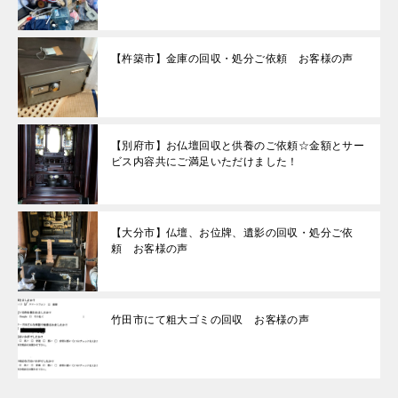
【杵築市】金庫の回収・処分ご依頼 お客様の声
【別府市】お仏壇回収と供養のご依頼☆金額とサー
ビス内容共にご満足いただけました！
【大分市】仏壇、お位牌、遺影の回収・処分ご依
頼 お客様の声
竹田市にて粗大ゴミの回収 お客様の声