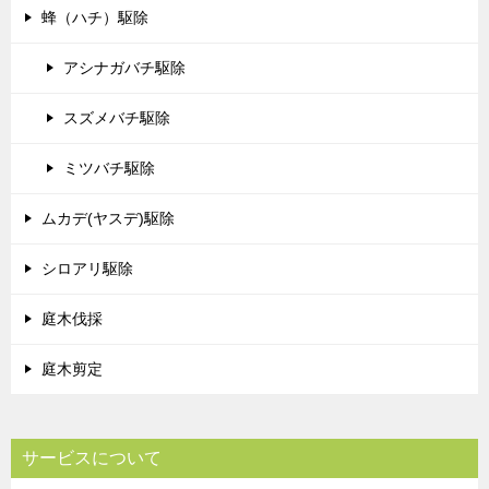
蜂（ハチ）駆除
アシナガバチ駆除
スズメバチ駆除
ミツバチ駆除
ムカデ(ヤスデ)駆除
シロアリ駆除
庭木伐採
庭木剪定
サービスについて