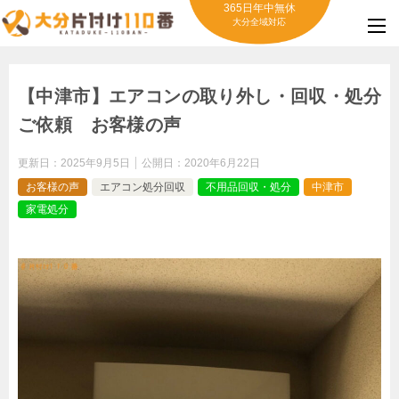
365日年中無休
大分全域対応
【中津市】エアコンの取り外し・回収・処分
ご依頼 お客様の声
更新日：
2025年9月5日
公開日：
2020年6月22日
お客様の声
エアコン処分回収
不用品回収・処分
中津市
家電処分