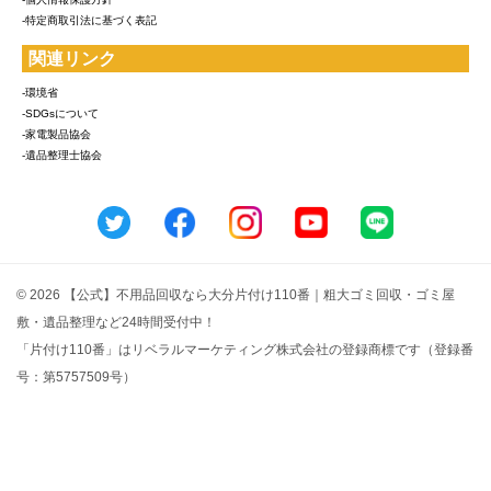
-特定商取引法に基づく表記
関連リンク
-環境省
-SDGsについて
-家電製品協会
-遺品整理士協会
© 2026 【公式】不用品回収なら大分片付け110番｜粗大ゴミ回収・ゴミ屋
敷・遺品整理など24時間受付中！
「片付け110番」はリベラルマーケティング株式会社の登録商標です（登録番
号：第5757509号）