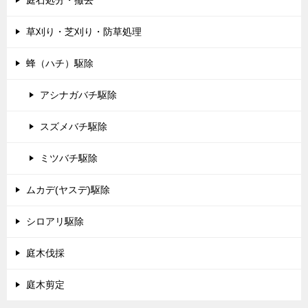
草刈り・芝刈り・防草処理
蜂（ハチ）駆除
アシナガバチ駆除
スズメバチ駆除
ミツバチ駆除
ムカデ(ヤスデ)駆除
シロアリ駆除
庭木伐採
庭木剪定