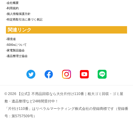
-会社概要
-利用規約
-個人情報保護方針
-特定商取引法に基づく表記
関連リンク
-環境省
-SDGsについて
-家電製品協会
-遺品整理士協会
© 2026 【公式】不用品回収なら大分片付け110番｜粗大ゴミ回収・ゴミ屋
敷・遺品整理など24時間受付中！
「片付け110番」はリベラルマーケティング株式会社の登録商標です（登録番
号：第5757509号）