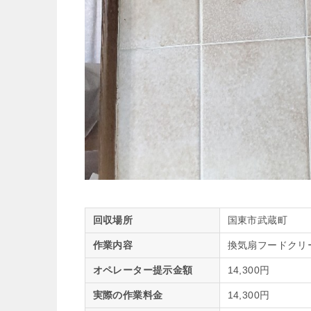
回収場所
国東市武蔵町
作業内容
換気扇フードクリ
オペレーター提示金額
14,300円
実際の作業料金
14,300円