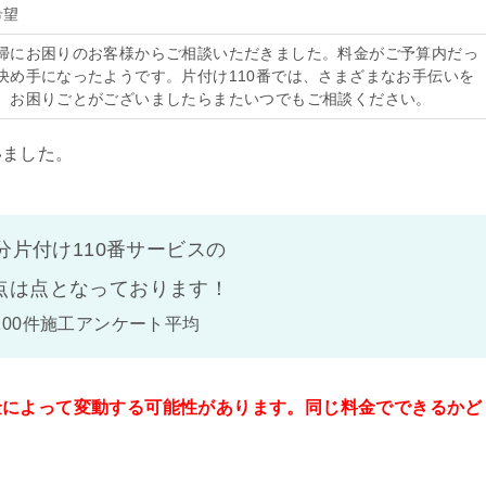
希望
掃にお困りのお客様からご相談いただきました。料金がご予算内だっ
決め手になったようです。片付け110番では、さまざまなお手伝いを
。お困りごとがございましたらまたいつでもご相談ください。
いました。
分片付け110番サービスの
点は
点となっております！
100件施工アンケート平均
金によって変動する可能性があります。同じ料金でできるかど
。