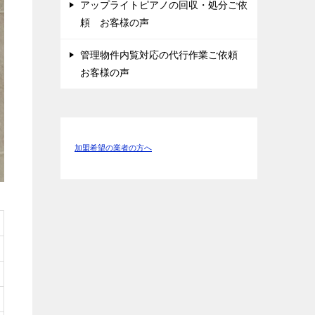
アップライトピアノの回収・処分ご依
頼 お客様の声
管理物件内覧対応の代行作業ご依頼
お客様の声
加盟希望の業者の方へ