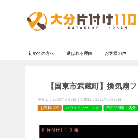
初めての方へ
選ばれる理由
お客様の声
【国東市武蔵町】換気扇
更新日：
2023年6月3日
公開日：
2021年2月20日
お客様の声
ハウスクリーニング
不用品回収・処分