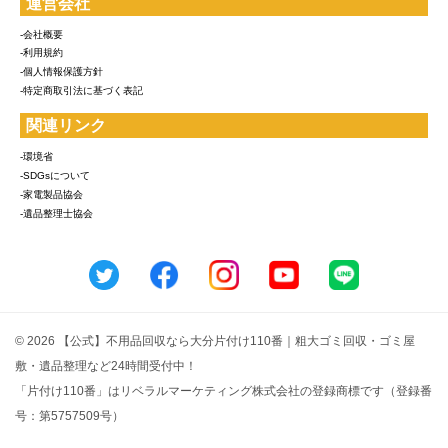
運営会社
-会社概要
-利用規約
-個人情報保護方針
-特定商取引法に基づく表記
関連リンク
-環境省
-SDGsについて
-家電製品協会
-遺品整理士協会
© 2026 【公式】不用品回収なら大分片付け110番｜粗大ゴミ回収・ゴミ屋
敷・遺品整理など24時間受付中！
「片付け110番」はリベラルマーケティング株式会社の登録商標です（登録番
号：第5757509号）