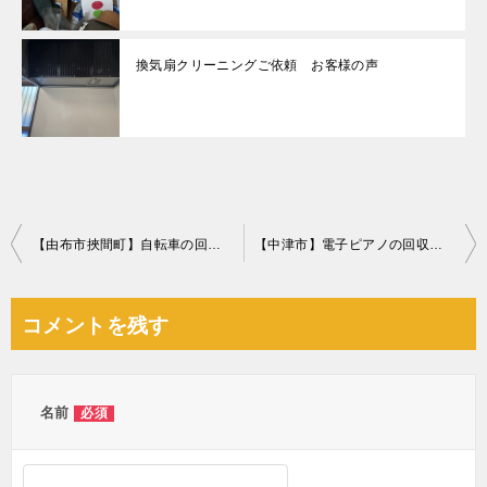
換気扇クリーニングご依頼 お客様の声
投
【由布市挾間町】自転車の回収・処分ご依頼 お客様の声
【中津市】電子ピアノの回収・処分ご依頼 お客様の声
稿
ナ
コメントを残す
ビ
ゲ
ー
名前
必須
シ
ョ