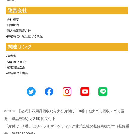
運営会社
-会社概要
-利用規約
-個人情報保護方針
-特定商取引法に基づく表記
関連リンク
-環境省
-SDGsについて
-家電製品協会
-遺品整理士協会
© 2026 【公式】不用品回収なら大分片付け110番｜粗大ゴミ回収・ゴミ屋
敷・遺品整理など24時間受付中！
「片付け110番」はリベラルマーケティング株式会社の登録商標です（登録番
号：第5757509号）