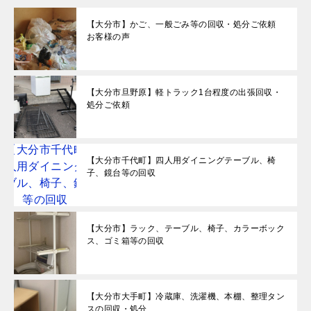
【大分市】かご、一般ごみ等の回収・処分ご依頼
お客様の声
【大分市旦野原】軽トラック1台程度の出張回収・
処分ご依頼
【大分市千代町】四人用ダイニングテーブル、椅
子、鏡台等の回収
【大分市】ラック、テーブル、椅子、カラーボック
ス、ゴミ箱等の回収
【大分市大手町】冷蔵庫、洗濯機、本棚、整理タン
スの回収・処分