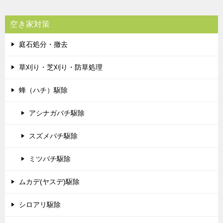
空き家対策
庭石処分・撤去
草刈り・芝刈り・防草処理
蜂（ハチ）駆除
アシナガバチ駆除
スズメバチ駆除
ミツバチ駆除
ムカデ(ヤスデ)駆除
シロアリ駆除