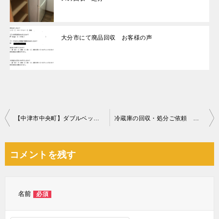
大分市にて廃品回収 お客様の声
投
【中津市中央町】ダブルベッドマットレスの回収・処分ご依頼
冷蔵庫の回収・処分ご依頼 お客様の声
稿
ナ
コメントを残す
ビ
ゲ
ー
名前
必須
シ