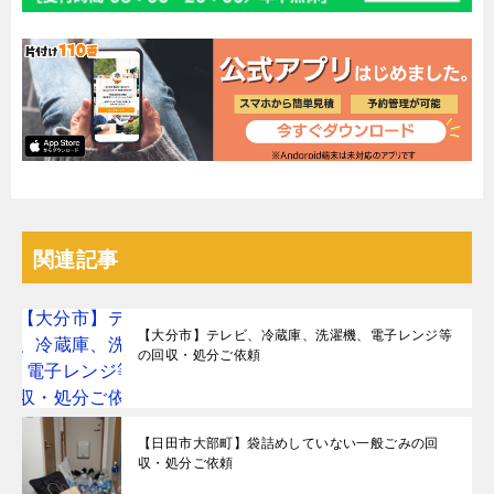
関連記事
【大分市】テレビ、冷蔵庫、洗濯機、電子レンジ等
の回収・処分ご依頼
【日田市大部町】袋詰めしていない一般ごみの回
収・処分ご依頼