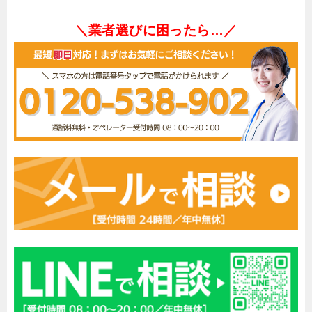
＼業者選びに困ったら…／