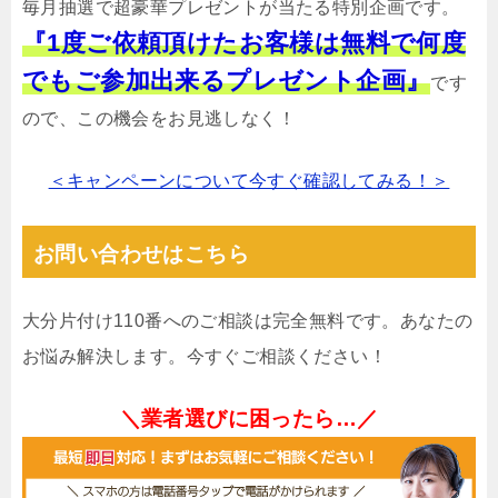
毎月抽選で超豪華プレゼントが当たる特別企画です。
『1度ご依頼頂けたお客様は無料で何度
でもご参加出来るプレゼント企画』
です
ので、この機会をお見逃しなく！
＜キャンペーンについて今すぐ確認してみる！＞
お問い合わせはこちら
大分片付け110番へのご相談は完全無料です。あなたの
お悩み解決します。今すぐご相談ください！
＼業者選びに困ったら…／