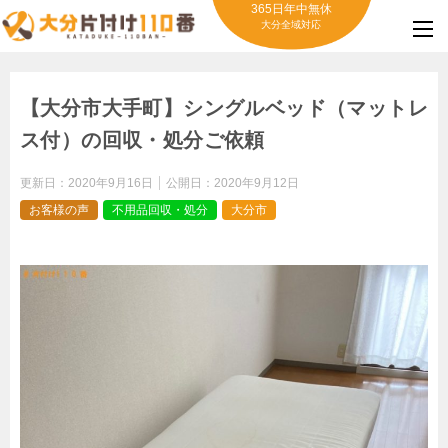
365日年中無休
大分全域対応
【大分市大手町】シングルベッド（マットレ
ス付）の回収・処分ご依頼
更新日：
2020年9月16日
公開日：
2020年9月12日
お客様の声
不用品回収・処分
大分市