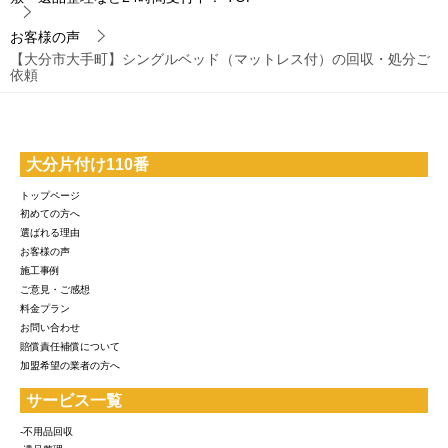
お客様の声
【大分市大手町】シングルベッド（マットレス付）の回収・処分ご
依頼
大分片付け110番
トップページ
初めての方へ
選ばれる理由
お客様の声
施工事例
ご意見・ご感想
料金プラン
お問い合わせ
賠償責任補償について
加盟希望の業者の方へ
サービス一覧
-不用品回収