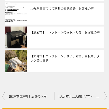
大分県日田市にて家具の回収処分 お客様の声
【別府市】エレクトーンの回収・処分 お客様の声
【大分市】エレクトーン、椅子、布団、自転車、タ
ンク等の回収
投
【国東市国東町】店舗の不用品（ソファー、観葉植物、布団等）の回収
【大分市】三人掛けソファー、こたつ、冷蔵庫、洗濯機等の回収・処分
稿