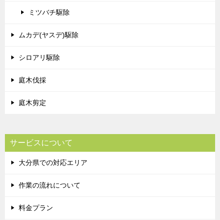
ミツバチ駆除
ムカデ(ヤスデ)駆除
シロアリ駆除
庭木伐採
庭木剪定
サービスについて
大分県での対応エリア
作業の流れについて
料金プラン