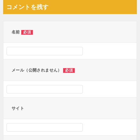
ナ
コメントを残す
ビ
ゲ
ー
名前
必須
シ
ョ
ン
メール（公開されません）
必須
サイト