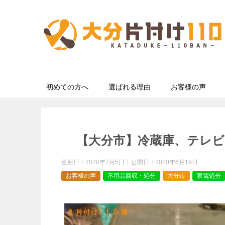
初めての方へ
選ばれる理由
お客様の声
【大分市】冷蔵庫、テレ
更新日：
2020年7月5日
公開日：
2020年6月19日
お客様の声
不用品回収・処分
大分市
家電処分