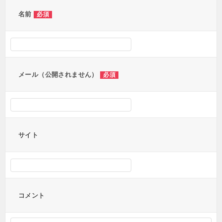
ー
名前
必須
シ
ョ
ン
メール（公開されません）
必須
サイト
コメント