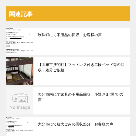
関連記事
玖珠町にて不用品の回収 お客様の声
【由布市挾間町】マットレス付き二段ベッド等の回
収・処分ご依頼
大分市内にて家具の不用品回収 小野さま(匿名)の
声
大分市にて粗大ごみの回収処分 お客様の声