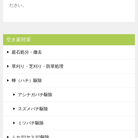
ださい。
空き家対策
庭石処分・撤去
草刈り・芝刈り・防草処理
蜂（ハチ）駆除
アシナガバチ駆除
スズメバチ駆除
ミツバチ駆除
ムカデ(ヤスデ)駆除