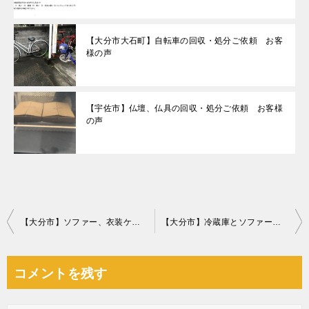
【大分市大石町】自転車の回収・処分ご依頼 お客
様の声
【宇佐市】仏壇、仏具の回収・処分ご依頼 お客様
の声
投
【大分市】ソファー、衣装ケースの出張不用品回収・処分ご依頼
【大分市】冷蔵庫とソファーの回収・処分 お客様の声
稿
ナ
コメントを残す
ビ
ゲ