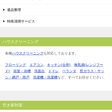
遺品整理
特殊清掃サービス
ハウスクリーニング
各種
ハウスクリーニング
も対応しております。
フローリング
、
エアコン
、
キッチン(台所)
、
換気扇(レンジフー
ド)
、
浴室・浴槽
、
洗面台
、
トイレ
、
ベランダ
、
窓ガラス・サッ
シ・網戸・雨戸
、
洗濯機・洗濯槽
など、すべてお任せください。
空き家対策