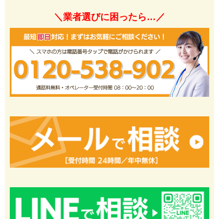
＼業者選びに困ったら…／