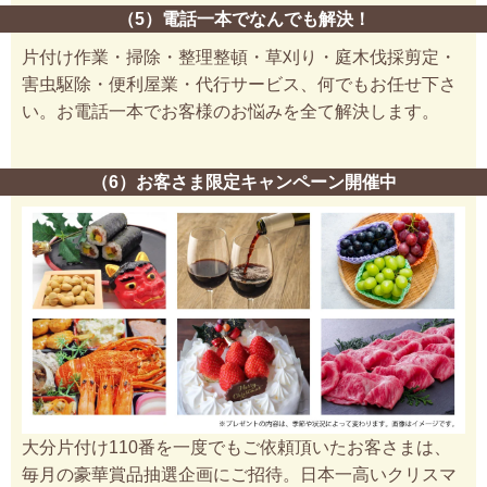
（5）電話一本でなんでも解決！
片付け作業・掃除・整理整頓・草刈り・庭木伐採剪定・
害虫駆除・便利屋業・代行サービス、何でもお任せ下さ
い。お電話一本でお客様のお悩みを全て解決します。
（6）お客さま限定キャンペーン開催中
大分片付け110番を一度でもご依頼頂いたお客さまは、
毎月の豪華賞品抽選企画にご招待。日本一高いクリスマ