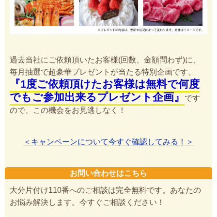
過去当社にご依頼頂いたお客様(回数、金額問わず)に、
毎月抽選で超豪華プレゼントが当たる特別企画です。
『1度ご依頼頂けたお客様は無料で何度
でもご参加出来るプレゼント企画』
です
ので、この機会をお見逃しなく！
＜キャンペーンについて今すぐ確認してみる！＞
お問い合わせはこちら
大分片付け110番へのご相談は完全無料です。あなたの
お悩み解決します。今すぐご相談ください！