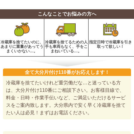
こんなことでお悩みの方へ
冷蔵庫を捨てたいのに、
冷蔵庫を捨てるための人
指定日時で冷蔵庫を引き
あまりに重量があってう
手も車両もなく、手をこ
取って欲しい！
まくいかない…。
まねいている…。
全て大分片付け110番がお応えします！
冷蔵庫を捨てたいけれど重労働だな…と迷っている方
は、大分片付け110番にご相談下さい。お客様目線で、
料金・日時・作業手伝いなど、ご満足いただけるサービ
スをご案内致します。大分県内で安く早く冷蔵庫を捨て
たい人は必見！まずはお電話ください。