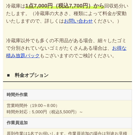
1点7,000円（税込7,700円）から
冷蔵庫は
回収処分い
たします。（冷蔵庫の大きさ、種類によって料金が変動
いたしますので、詳しくは
お問い合わせ
ください。）
冷蔵庫以外でも多くの不用品がある場合、細々したゴミ
で分別されていないゴミがたくさんある場合は、
お得な
積み放題パック
もございますのでご検討ください。
■ 料金オプション
時間外作業
営業時間外（19:00～8:00）
時間外対応：5,000円（税込5,500円）～
作業員追加
原則作業は1名でお伺いします。作業員追加の場合は別途お見積