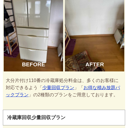
BEFORE
AFTER
大分片付け110番の冷蔵庫処分料金は、多くのお客様に
対応できるよう「
少量回収プラン
」「
お得な積み放題パ
ックプラン
」の2種類のプランをご用意しております。
冷蔵庫回収少量回収プラン