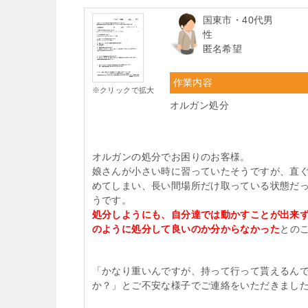
国東市・40代男
性
匿名希望
作業内容
※クリックで拡大
オルガン処分
オルガンの処分でお困りのお客様。
娘さんが小さい時に習っていたそうですが、直
めてしまい、長い間場所だけ取っている状態だ
うです。
処分しようにも、自分達では動かすことが出来
のように処分して良いのか分からなかった
との
「かなり重いんですが、持って行って貰えるん
か？」とご不安な様子でご連絡をいただきまし