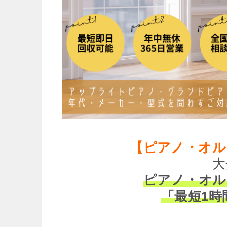
【ピアノ・オル
大
ピアノ・オル
「最短1時