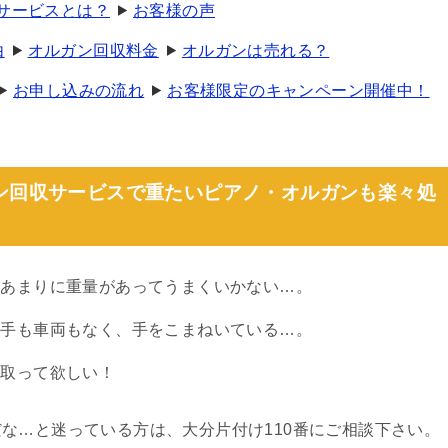
分サービスとは？
お客様の声
由
オルガン回収料金
オルガンは売れる？
お申し込みの流れ
お客様限定のキャンペーン開催中！
ガン回収サービスで重たいピアノ・オルガンも楽々処
、あまりに重量があってうまくいかない…。
人手も車両もなく、手をこまねいている…。
き取って欲しい！
な…と迷っている方は、大分片付け110番にご相談下さい。