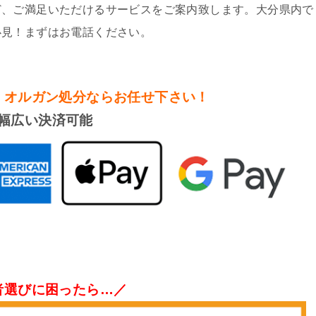
ど、ご満足いただけるサービスをご案内致します。大分県内で
必見！まずはお電話ください。
・オルガン処分
ならお任せ下さい！
幅広い決済可能
者選びに困ったら…／