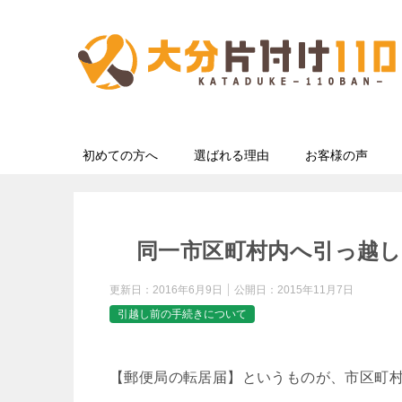
初めての方へ
選ばれる理由
お客様の声
同一市区町村内へ引っ越
更新日：
2016年6月9日
公開日：
2015年11月7日
引越し前の手続きについて
【郵便局の転居届】というものが、市区町