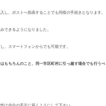
記入し、ポストへ投函することでも同様の手続きとなります。
込みできるようになりました。
すし、スマートフォンからでも可能です。
合はもちろんのこと、同一市区町村に引っ越す場合でも行うべ
女性は自分の手元に届くようにして下さい。