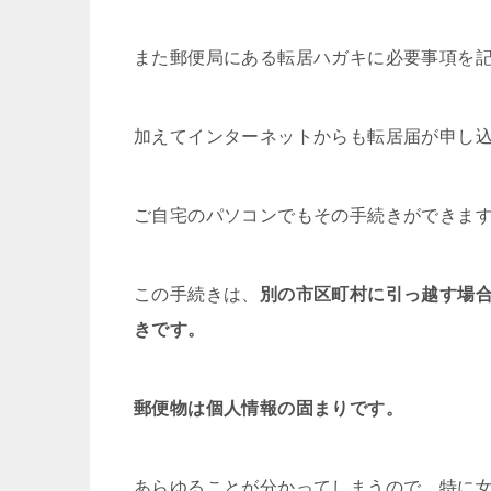
また郵便局にある転居ハガキに必要事項を
加えてインターネットからも転居届が申し
ご自宅のパソコンでもその手続きができま
この手続きは、
別の市区町村に引っ越す場
きです。
郵便物は個人情報の固まりです。
あらゆることが分かってしまうので、特に