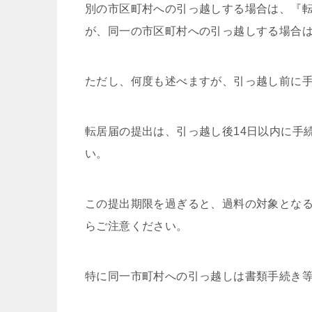
別の市区町村への引っ越しする場合は、『
が、同一の市区町村への引っ越しする場合
ただし、何度も述べますが、引っ越し前に
転居届の提出は、引っ越し後14日以内に手
い。
この提出期限を過ぎると、過料の対象とな
らご注意ください。
特に同一市町村への引っ越しは書類手続き