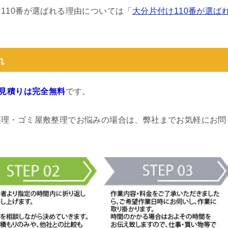
110番が選ばれる理由については「
大分片付け110番が選ば
れ
見積りは完全無料
です。
整理・ゴミ屋敷整理でお悩みの場合は、弊社までお気軽にお問