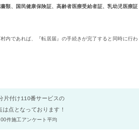
認書類、国民健康保険証、高齢者医療受給者証、乳幼児医療証
町村内であれば、『転居届』の手続きが完了すると同時に行わ
分片付け110番サービスの
点は
点となっております！
100件施工アンケート平均