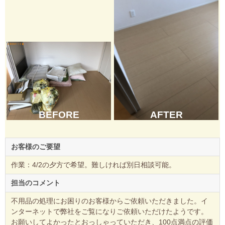
BEFORE
AFTER
お客様のご要望
作業：4/2の夕方で希望。難しければ別日相談可能。
担当のコメント
不用品の処理にお困りのお客様からご依頼いただきました。イ
ンターネットで弊社をご覧になりご依頼いただけたようです。
お願いしてよかったとおっしゃっていただき、100点満点の評価