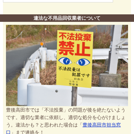
違法な不用品回収業者について
豊後高田市では「不法投棄」の問題が後を絶たないよう
です。適切な業者に依頼し、適切な処分を心がけましょ
う。違法かも？と思われた場合は「
豊後高田市担当窓
口
」まで連絡を！