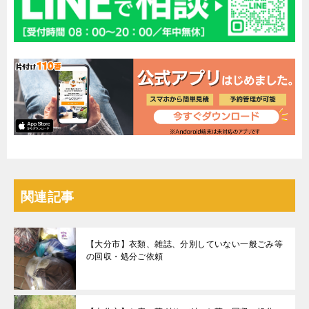
関連記事
【大分市】衣類、雑誌、分別していない一般ごみ等
の回収・処分ご依頼