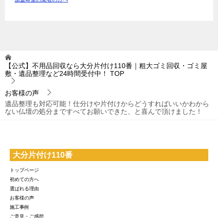
【公式】不用品回収なら大分片付け110番｜粗大ゴミ回収・ゴミ屋
敷・遺品整理など24時間受付中！
TOP
お客様の声
遺品整理も対応可能！仕分けや片付けからどうすればいいかわから
ない仏壇の処分まですべてお願いできた、と喜んで頂けました！
大分片付け110番
トップページ
初めての方へ
選ばれる理由
お客様の声
施工事例
ご意見・ご感想