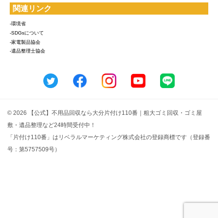
関連リンク
-環境省
-SDGsについて
-家電製品協会
-遺品整理士協会
© 2026 【公式】不用品回収なら大分片付け110番｜粗大ゴミ回収・ゴミ屋
敷・遺品整理など24時間受付中！
「片付け110番」はリベラルマーケティング株式会社の登録商標です（登録番
号：第5757509号）