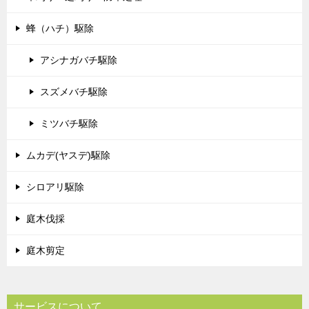
蜂（ハチ）駆除
アシナガバチ駆除
スズメバチ駆除
ミツバチ駆除
ムカデ(ヤスデ)駆除
シロアリ駆除
庭木伐採
庭木剪定
サービスについて