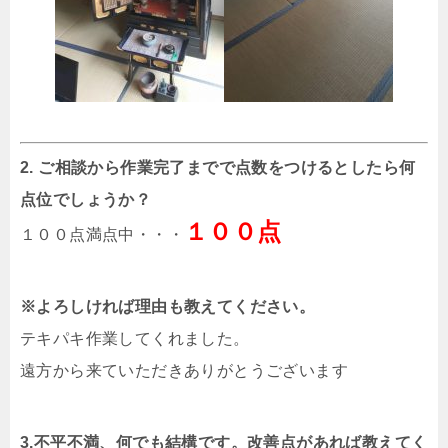
2. ご相談から作業完了までで点数をつけるとしたら何
点位でしょうか？
１００点
１００点満点中・・・
※よろしければ理由も教えてください。
テキパキ作業してくれました。
遠方から来ていただきありがとうございます
3.不平不満、何でも結構です。改善点があれば教えてく