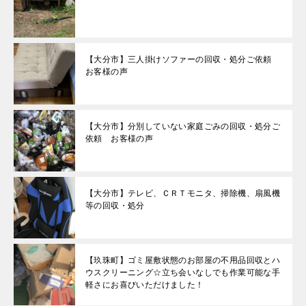
【大分市】三人掛けソファーの回収・処分ご依頼
お客様の声
【大分市】分別していない家庭ごみの回収・処分ご
依頼 お客様の声
【大分市】テレビ、ＣＲＴモニタ、掃除機、扇風機
等の回収・処分
【玖珠町】ゴミ屋敷状態のお部屋の不用品回収とハ
ウスクリーニング☆立ち会いなしでも作業可能な手
軽さにお喜びいただけました！