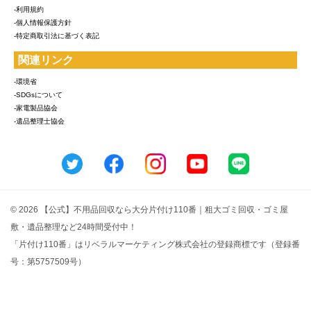
-利用規約
-個人情報保護方針
-特定商取引法に基づく表記
関連リンク
-環境省
-SDGsについて
-家電製品協会
-遺品整理士協会
© 2026 【公式】不用品回収なら大分片付け110番｜粗大ゴミ回収・ゴミ屋
敷・遺品整理など24時間受付中！
「片付け110番」はリベラルマーケティング株式会社の登録商標です（登録番
号：第5757509号）