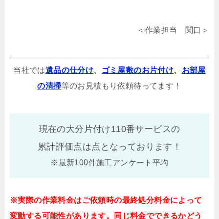
＜作業担当 関口＞
当社では
遺品の仕分け
、
ゴミ屋敷のお片付け
、
お部屋
の清掃
等のお見積もり依頼待ってます！
現在の大分片付け110番サービスの
累計評価点は
点となっております！
※最新100件施工アンケート平均
※実際の作業料金はご依頼時の最終処分料金によって
変動する可能性があります。同じ料金でできるかどう