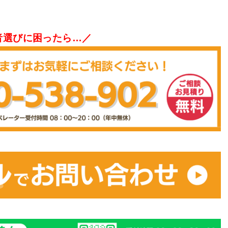
者選びに困ったら…／