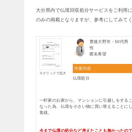
大分県内で仏壇回収処分サービスをご利用
のみの掲載となりますが、参考にしてみて
豊後大野市・50代男
性
匿名希望
作業内容
※クリックで拡大
仏壇処分
一軒家のお家から、マンションに引越しをする
なった為、仏壇を小さい物に買い替えることに
客様。
今まで仏壇の処分など考えたことも無かったの