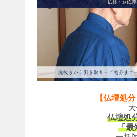
【仏壇処分
大
仏壇処
「最