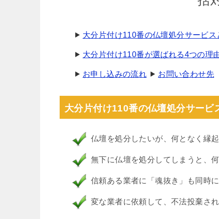
一括
大分片付け110番の仏壇処分サービス
大分片付け110番が選ばれる4つの理
お申し込みの流れ
お問い合わせ先
大分片付け110番の仏壇処分サービ
仏壇を処分したいが、何となく縁
無下に仏壇を処分してしまうと、
信頼ある業者に「魂抜き」も同時
変な業者に依頼して、不法投棄さ