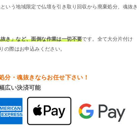
県という地域限定で仏壇を引き取り回収から廃棄処分、魂抜き
魂抜き」など、面倒な作業は一切不要
です。全て大分片付け
困りの際はお申込みください。
処分・魂抜き
ならお任せ下さい！
幅広い決済可能