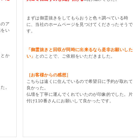
まずは御霊抜きをしてもらおうと色々調べている時
んのア
に、当社のホームページを見つけてくださったそうで
話をい
す。
「御霊抜きと回収が同時に出来るなら是非お願いした
ことか
い」
とのことで、ご依頼をいただきました。
［お客様からの感想］
こちらは遠くに住んでいるので希望日に予約が取れて
った。
良かった。
仏壇を丁寧に運んでくれていたのが印象的でした。片
付け110番さんにお願いして良かったです。